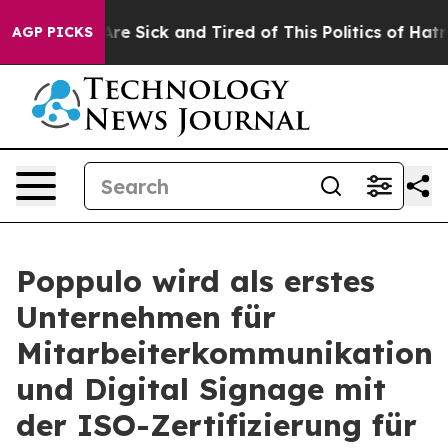
People Are Sick and Tired of This Politics of Hatred”
T
AGP PICKS
Poppulo wird als erstes
Unternehmen für
Mitarbeiterkommunikation
und Digital Signage mit
der ISO-Zertifizierung für