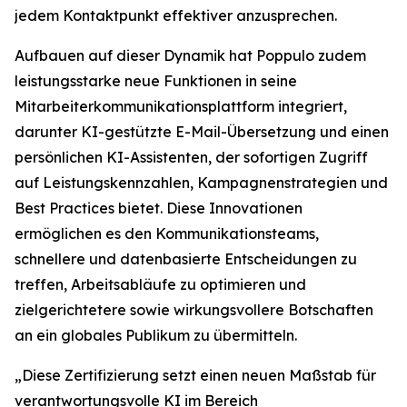
jedem Kontaktpunkt effektiver anzusprechen.
Aufbauen auf dieser Dynamik hat Poppulo zudem
leistungsstarke neue Funktionen in seine
Mitarbeiterkommunikationsplattform integriert,
darunter KI-gestützte E-Mail-Übersetzung und einen
persönlichen KI-Assistenten, der sofortigen Zugriff
auf Leistungskennzahlen, Kampagnenstrategien und
Best Practices bietet. Diese Innovationen
ermöglichen es den Kommunikationsteams,
schnellere und datenbasierte Entscheidungen zu
treffen, Arbeitsabläufe zu optimieren und
zielgerichtetere sowie wirkungsvollere Botschaften
an ein globales Publikum zu übermitteln.
„Diese Zertifizierung setzt einen neuen Maßstab für
verantwortungsvolle KI im Bereich