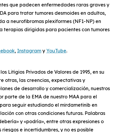
entes que padecen enfermedades raras graves y
DA para tratar tumores desmoides en adultos,
ada a neurofibromas plexiformes (NF1-NP) en
a terapias dirigidas para pacientes con tumores
cebook
,
Instagram
y
YouTube
.
s Litigios Privados de Valores de 1995, en su
e otras, las creencias, expectativas y
planes de desarrollo y comercialización, nuestros
n por parte de la EMA de nuestro MAA para el
s para seguir estudiando el mirdametinib en
lación con otras condiciones futuras. Palabras
«debería» y «podría», entre otras expresiones o
 riesgos e incertidumbres, y no es posible