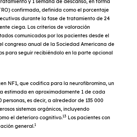
e tratamiento y 1 semana de descanso, en forma
 (TRO) confirmada, definida como el porcentaje
ecutivas durante la fase de tratamiento de 24
te ciega. Los criterios de valoración
ultados comunicados por los pacientes desde el
 en el congreso anual de la Sociedad Americana de
os para seguir recibiéndolo en la parte opcional
gen NF1, que codifica para la neurofibromina, un
cia estimada en aproximadamente 1 de cada
personas, es decir, a alrededor de 135 000
erosos sistemas orgánicos, incluyendo
13
mo el deterioro cognitivo.
Los pacientes con
1
ación general.