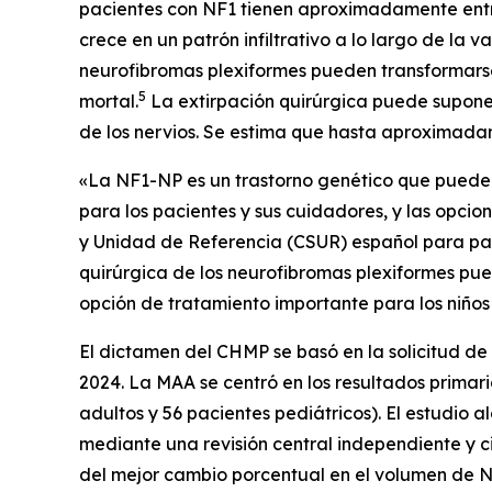
pacientes con NF1 tienen aproximadamente entre
crece en un patrón infiltrativo a lo largo de la 
neurofibromas plexiformes pueden transformarse
5
mortal.
La extirpación quirúrgica puede suponer 
de los nervios. Se estima que hasta aproximadam
«La NF1-NP es un trastorno genético que puede 
para los pacientes y sus cuidadores, y las opcion
y Unidad de Referencia (CSUR) español para pacie
quirúrgica de los neurofibromas plexiformes pued
opción de tratamiento importante para los niños 
El dictamen del CHMP se basó en la solicitud d
2024. La MAA se centró en los resultados primar
adultos y 56 pacientes pediátricos). El estudio 
mediante una revisión central independiente y c
del mejor cambio porcentual en el volumen de NP 