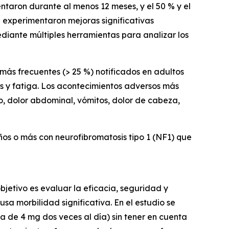
ntaron durante al menos 12 meses, y el 50 % y el
 experimentaron mejoras significativas
ediante múltiples herramientas para analizar los
más frecuentes (> 25 %) notificados en adultos
s y fatiga. Los acontecimientos adversos más
o, dolor abdominal, vómitos, dolor de cabeza,
ños o más con neurofibromatosis tipo 1 (NF1) que
objetivo es evaluar la eficacia, seguridad y
a morbilidad significativa. En el estudio se
a de 4 mg dos veces al día) sin tener en cuenta