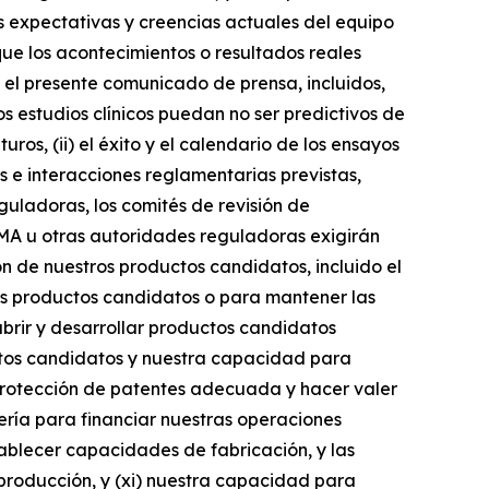
s expectativas y creencias actuales del equipo
que los acontecimientos o resultados reales
n el presente comunicado de prensa, incluidos,
los estudios clínicos puedan no ser predictivos de
ros, (ii) el éxito y el calendario de los ensayos
es e interacciones reglamentarias previstas,
guladoras, los comités de revisión de
a EMA u otras autoridades reguladoras exigirán
n de nuestros productos candidatos, incluido el
os productos candidatos o para mantener las
brir y desarrollar productos candidatos
ctos candidatos y nuestra capacidad para
 protección de patentes adecuada y hacer valer
orería para financiar nuestras operaciones
ablecer capacidades de fabricación, y las
producción, y (xi) nuestra capacidad para