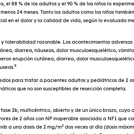
 el 88 % de los adultos y el 90 % de los niños la experime
 menos 24 meses. Tanto los adultos como los niños también
cial en el dolor y la calidad de vida, según lo evaluado m
 y tolerabilidad razonable. Los acontecimientos adversos 
ánea, diarrea, náuseas, dolor musculoesquelético, vómito
fueron erupción cutánea, diarrea, dolor musculoesquelétic
9
áuseas.
idos para tratar a pacientes adultos y pediátricos de 2 a
áticos que no son susceptibles de resección completa.
fase 2b, multicéntrico, abierto y de un único brazo, cuyo 
ores de 2 años con NP inoperable asociada a NF1 que caus
2
tinib a una dosis de 2 mg/m
dos veces al día (dosis máxim