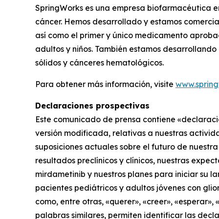
SpringWorks es una empresa biofarmacéutica en
cáncer. Hemos desarrollado y estamos comercia
así como el primer y único medicamento aprobad
adultos y niños. También estamos desarrollando
sólidos y cánceres hematológicos.
Para obtener más información, visite
www.spring
Declaraciones prospectivas
Este comunicado de prensa contiene «declaracion
versión modificada, relativas a nuestras activida
suposiciones actuales sobre el futuro de nuestra
resultados preclínicos y clínicos, nuestras expec
mirdametinib y nuestros planes para iniciar su 
pacientes pediátricos y adultos jóvenes con glio
como, entre otras, «querer», «creer», «esperar», 
palabras similares, permiten identificar las decl