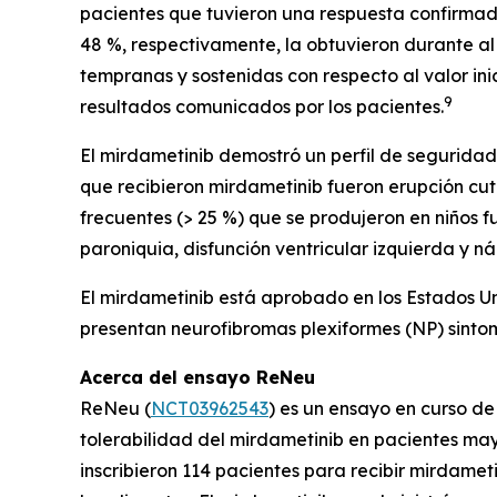
pacientes que tuvieron una respuesta confirmada,
48 %, respectivamente, la obtuvieron durante al
tempranas y sostenidas con respecto al valor ini
9
resultados comunicados por los pacientes.
El mirdametinib demostró un perfil de seguridad
que recibieron mirdametinib fueron erupción cut
frecuentes (> 25 %) que se produjeron en niños 
paroniquia, disfunción ventricular izquierda y n
El mirdametinib está aprobado en los Estados Un
presentan neurofibromas plexiformes (NP) sintom
Acerca del ensayo ReNeu
ReNeu (
NCT03962543
) es un ensayo en curso de 
tolerabilidad del mirdametinib en pacientes may
inscribieron 114 pacientes para recibir mirdame