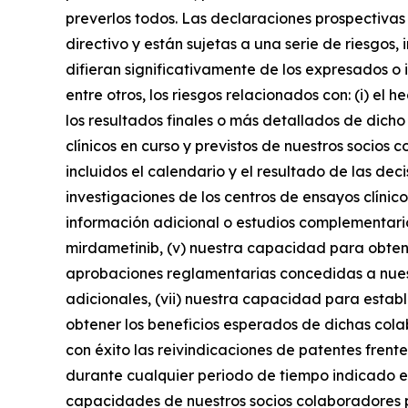
preverlos todos. Las declaraciones prospectiva
directivo y están sujetas a una serie de riesgos
difieran significativamente de los expresados o 
entre otros, los riesgos relacionados con: (i) el 
los resultados finales o más detallados de dicho e
clínicos en curso y previstos de nuestros socios 
incluidos el calendario y el resultado de las de
investigaciones de los centros de ensayos clínico
información adicional o estudios complementario
mirdametinib, (v) nuestra capacidad para obten
aprobaciones reglamentarias concedidas a nuestr
adicionales, (vii) nuestra capacidad para esta
obtener los beneficios esperados de dichas col
con éxito las reivindicaciones de patentes frente
durante cualquier periodo de tiempo indicado e
capacidades de nuestros socios colaboradores p